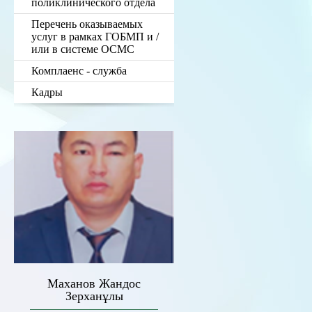
поликлинического отдела
Перечень оказываемых
услуг в рамках ГОБМП и /
или в системе ОСМС
Комплаенс - служба
Кадры
Маханов Жандос
Зерханұлы