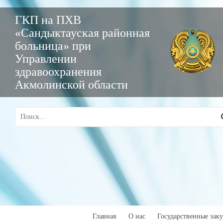
ГКП на ПХВ
«Сандыктауская районная
больница» при
Управлении
здравоохранения
Акмолинской области
Главная
О нас
Государственные зак