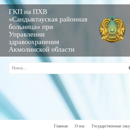
ГКП на ПХВ
«Сандыктауская районная
больница» при
Управлении
здравоохранения
Акмолинской области
Главная
О нас
Государственные зак