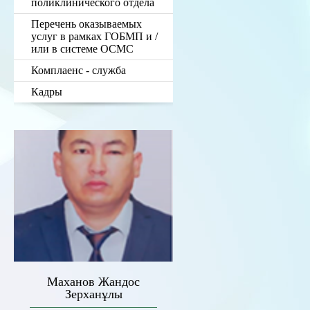
поликлинического отдела
Перечень оказываемых
услуг в рамках ГОБМП и /
или в системе ОСМС
Комплаенс - служба
Кадры
Маханов Жандос
Зерханұлы