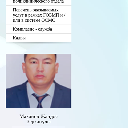
поликлинического отдела
Перечень оказываемых
услуг в рамках ГОБМП и /
или в системе ОСМС
Комплаенс - служба
Кадры
Маханов Жандос
Зерханұлы