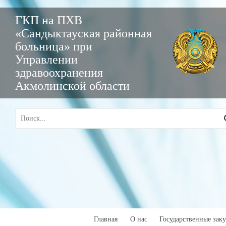
ГКП на ПХВ
«Сандыктауская районная
больница» при
Управлении
здравоохранения
Акмолинской области
Главная
О нас
Государственные зак