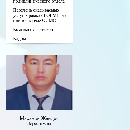
поликлинического отдела
Перечень оказываемых
услуг в рамках ГОБМП и /
или в системе ОСМС
Комплаенс - служба
Кадры
Маханов Жандос
Зерханұлы