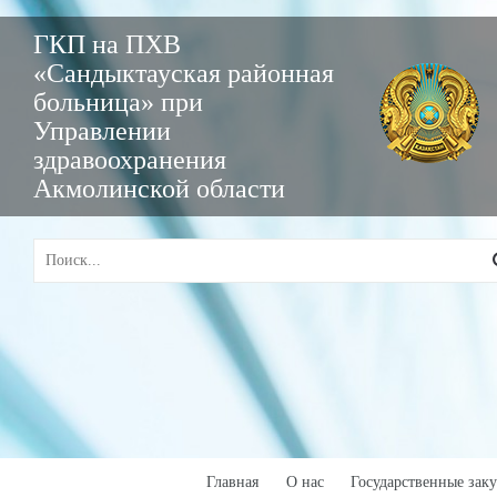
ГКП на ПХВ
«Сандыктауская районная
больница» при
Управлении
здравоохранения
Акмолинской области
Главная
О нас
Государственные зак