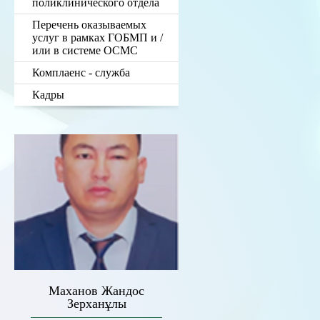
поликлинического отдела
Перечень оказываемых
услуг в рамках ГОБМП и /
или в системе ОСМС
Комплаенс - служба
Кадры
Маханов Жандос
Зерханұлы