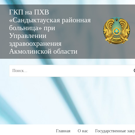
ГКП на ПХВ
«Сандыктауская районная
больница» при
Управлении
здравоохранения
Акмолинской области
Главная
О нас
Государственные зак