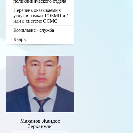
поликлинического отдела
Перечень оказываемых
услуг в рамках ГОБМП и /
или в системе ОСМС
Комплаенс - служба
Кадры
Маханов Жандос
Зерханұлы