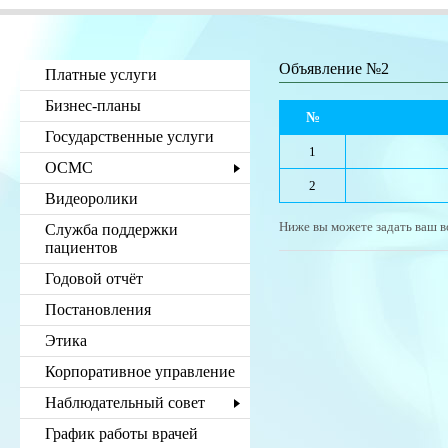
Объявление №2
Платные услуги
Бизнес-планы
№
Государственные услуги
1
ОСМС
2
Видеоролики
Ниже вы можете задать ваш в
Служба поддержки
пациентов
Годовой отчёт
Постановления
Этика
Корпоративное управление
Наблюдательный совет
График работы врачей