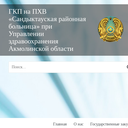
ГКП на ПХВ
«Сандыктауская районная
больница» при
Управлении
здравоохранения
Акмолинской области
Главная
О нас
Государственные зак