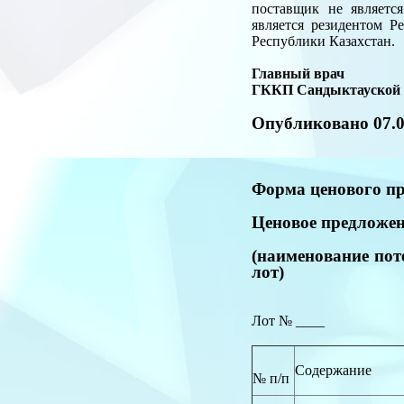
поставщик не являетс
является резидентом Р
Республики Казахстан.
Главный врач
ГККП Сандыкт
Опубликовано 07.0
Форма ценового п
Ценовое предложе
(наименование пот
лот)
Лот № ____
Содержание
№ п/п