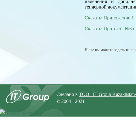
изменения и дополнен
тендерной документации
Скачать: Приложение 1
Скачать: Протокол №6 п
Ниже вы можете задать ваш в
Сделано в
ТОО «IT Group Kazakhstan
© 2004 - 2021