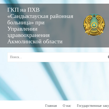
ГКП на ПХВ
«Сандыктауская районная
больница» при
Управлении
здравоохранения
Акмолинской области
Главная
О нас
Государственные зак