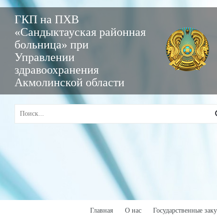
ГКП на ПХВ
«Сандыктауская районная
больница» при
Управлении
здравоохранения
Акмолинской области
Главная
О нас
Государственные зак