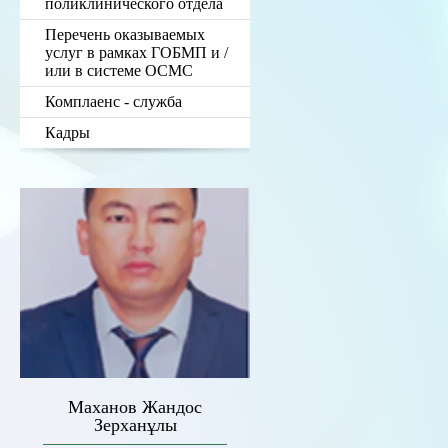
поликлинического отдела
Перечень оказываемых
услуг в рамках ГОБМП и /
или в системе ОСМС
Комплаенс - служба
Кадры
Маханов Жандос
Зерханұлы