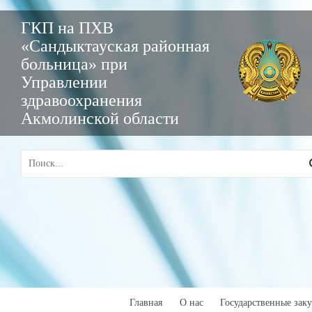
ГКП на ПХВ
«Сандыктауская районная
больница» при
Управлении
здравоохранения
Акмолинской области
Главная
О нас
Государственные зак