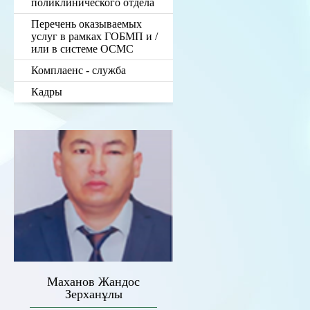
поликлинического отдела
Перечень оказываемых
услуг в рамках ГОБМП и /
или в системе ОСМС
Комплаенс - служба
Кадры
Маханов Жандос
Зерханұлы