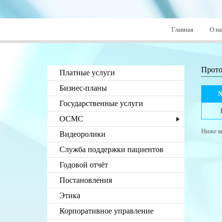
Главная
О на
Прото
Платные услуги
Бизнес-планы
Государственные услуги
ОСМС
Ниже в
Видеоролики
Служба поддержки пациентов
Годовой отчёт
Постановления
Этика
Корпоративное управление