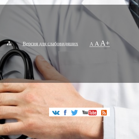
A+
A
Версия для слабовидящих
A