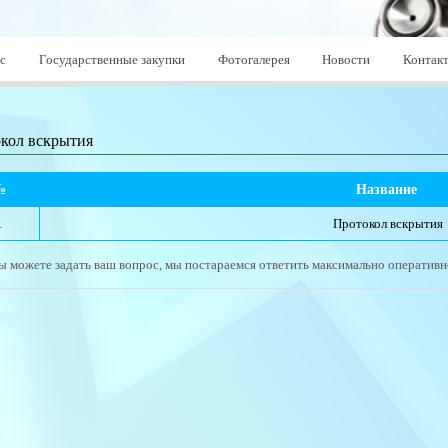
с
Государственные закупки
Фотогалерея
Новости
Контак
кол вскрытия
№
Название 
1
Протокол вскрытия
ы можете задать ваш вопрос, мы постараемся ответить максимально оперативн