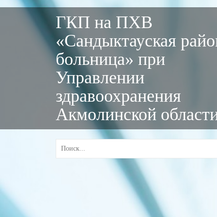
ГКП на ПХВ
«Сандыктауская райо
больница» при
Управлении
здравоохранения
Акмолинской област