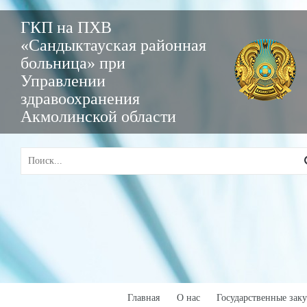
ГКП на ПХВ
«Сандыктауская районная
больница» при
Управлении
здравоохранения
Акмолинской области
Главная
О нас
Государственные зак