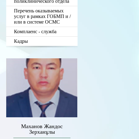
поликлинического отдела
Перечень оказываемых
услуг в рамках ГОБМП и /
или в системе ОСМС
Комплаенс - служба
Кадры
Маханов Жандос
Зерханұлы