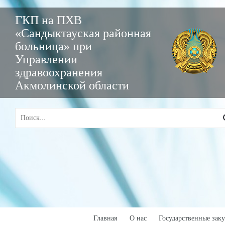
ГКП на ПХВ
«Сандыктауская районная
больница» при
Управлении
здравоохранения
Акмолинской области
Главная
О нас
Государственные зак