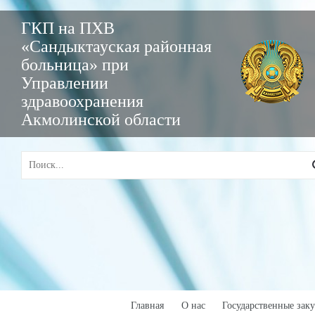
ГКП на ПХВ
«Сандыктауская районная
больница» при
Управлении
здравоохранения
Акмолинской области
Главная
О нас
Государственные зак