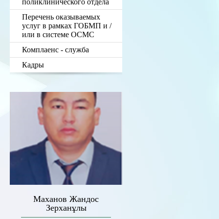
поликлинического отдела
Перечень оказываемых
услуг в рамках ГОБМП и /
или в системе ОСМС
Комплаенс - служба
Кадры
Маханов Жандос
Зерханұлы