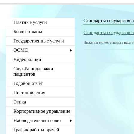
Стандарты государстве
Платные услуги
Бизнес-планы
Стандарты государстве
Государственные услуги
Ниже вы можете задать ваш в
ОСМС
Видеоролики
Служба поддержки
пациентов
Годовой отчёт
Постановления
Этика
Корпоративное управление
Наблюдательный совет
График работы врачей