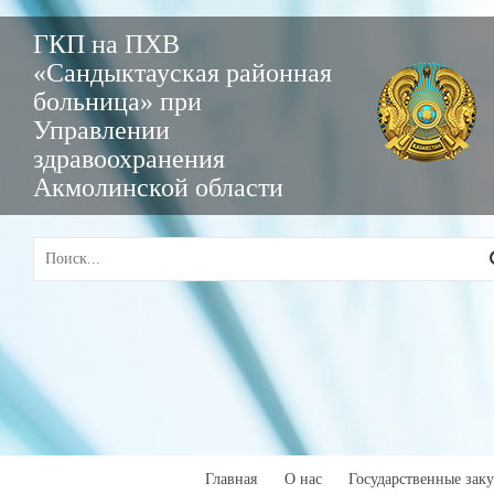
ГКП на ПХВ
«Сандыктауская районная
больница» при
Управлении
здравоохранения
Акмолинской области
Главная
О нас
Государственные зак