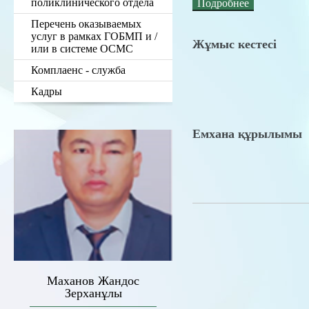
поликлинического отдела
Подробнее
Перечень оказываемых
услуг в рамках ГОБМП и /
Жұмыс кестесі
или в системе ОСМС
Комплаенс - служба
Кадры
Емхана құрылымы
Маханов Жандос
Зерханұлы