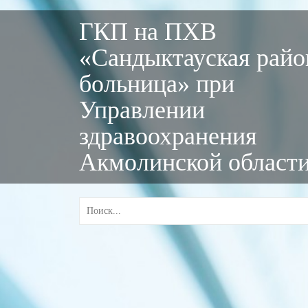
ГКП на ПХВ
«Сандыктауская райо
больница» при
Управлении
здравоохранения
Акмолинской област