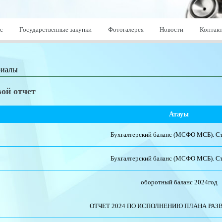
с
Государственные закупки
Фотогалерея
Новости
Контак
риалы
вой отчет
Атауы
Бухгалтерский баланс (МСФО МСБ). С
Бухгалтерский баланс (МСФО МСБ). С
оборотный баланс 2024год
ОТЧЕТ 2024 ПО ИСПОЛНЕНИЮ ПЛАНА РАЗ