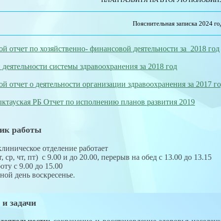
Пояснительная записка 2024 го
ой отчет по хозяйственно- финансовой деятельности за 2018 год
 деятельности системы здравоохранения за 2018 год
ой отчет о деятельности организации здравоохранения за 2017 г
ктауская РБ Отчет по исполнению планов развития 2019
ик работы
линическое отделение работает
т, ср, чт, пт) с 9.00 и до 20.00, перерыв на обед с 13.00 до 13.15
оту с 9.00 до 15.00
ной день воскресенье.
 и задачи