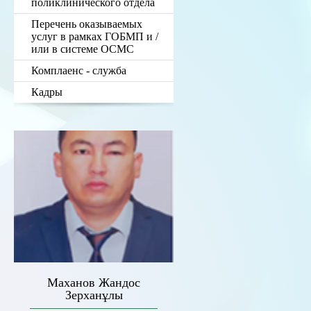
поликлинического отдела
Перечень оказываемых
услуг в рамках ГОБМП и /
или в системе ОСМС
Комплаенс - служба
Кадры
Маханов Жандос
Зерханұлы