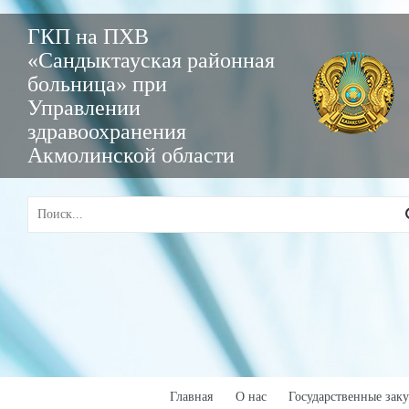
ГКП на ПХВ
«Сандыктауская районная
больница» при
Управлении
здравоохранения
Акмолинской области
Главная
О нас
Государственные зак