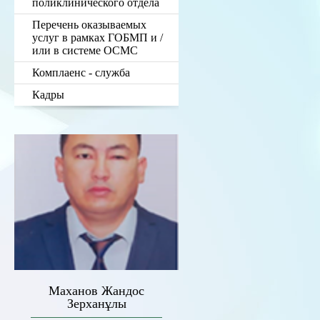
поликлинического отдела
Перечень оказываемых
услуг в рамках ГОБМП и /
или в системе ОСМС
Комплаенс - служба
Кадры
Маханов Жандос
Зерханұлы