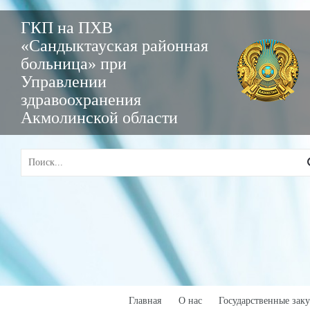
ГКП на ПХВ
«Сандыктауская районная
больница» при
Управлении
здравоохранения
Акмолинской области
Главная
О нас
Государственные зак