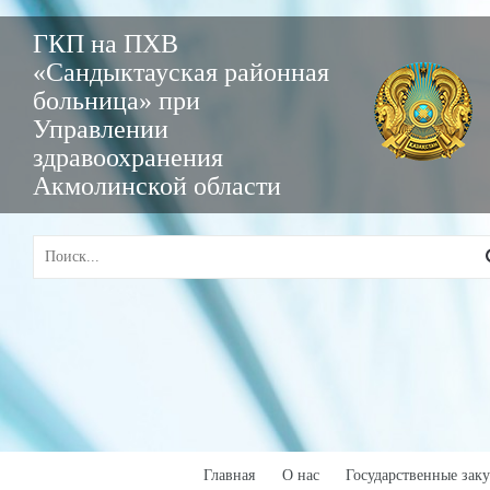
ГКП на ПХВ
«Сандыктауская районная
больница» при
Управлении
здравоохранения
Акмолинской области
Главная
О нас
Государственные зак