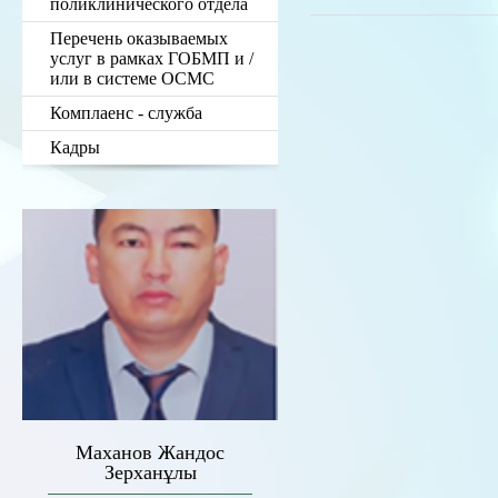
поликлинического отдела
Перечень оказываемых
услуг в рамках ГОБМП и /
или в системе ОСМС
Комплаенс - служба
Кадры
Маханов Жандос
Зерханұлы