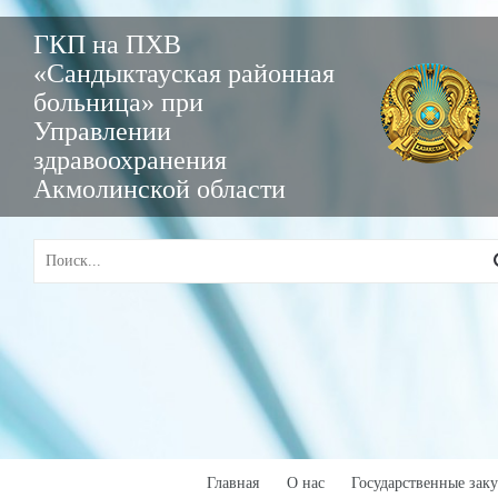
ГКП на ПХВ
«Сандыктауская районная
больница» при
Управлении
здравоохранения
Акмолинской области
Главная
О нас
Государственные зак